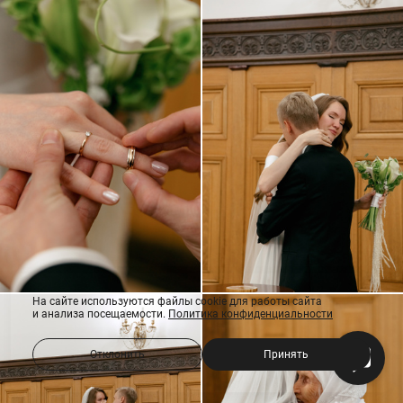
На сайте используются файлы cookie для работы сайта
и анализа посещаемости.
Политика конфиденциальности
Отклонить
Принять