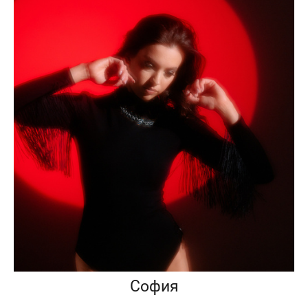
София