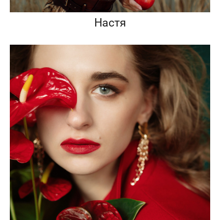
Настя